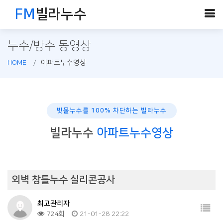
FM
빌라누수
누수/방수 동영상
HOME
아파트누수영상
빗물누수를 100% 차단하는 빌라누수
빌라누수
아파트누수영상
외벽 창틀누수 실리콘공사
최고관리자
724회
21-01-28 22:22