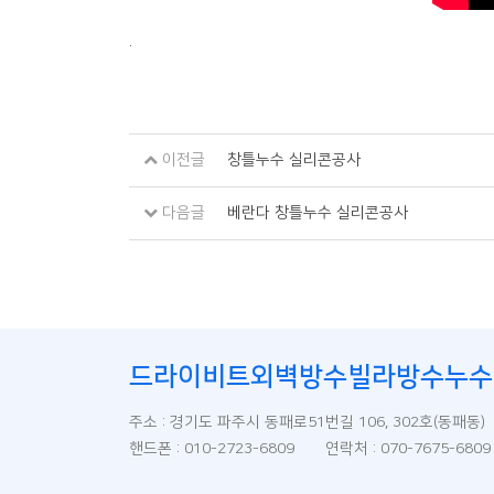
.
이전글
창틀누수 실리콘공사
다음글
베란다 창틀누수 실리콘공사
드라이비트외벽방수빌라방수누수
주소 : 경기도 파주시 동패로51번길 106, 302호(동패동
핸드폰 : 010-2723-6809 연락처 : 070-7675-68