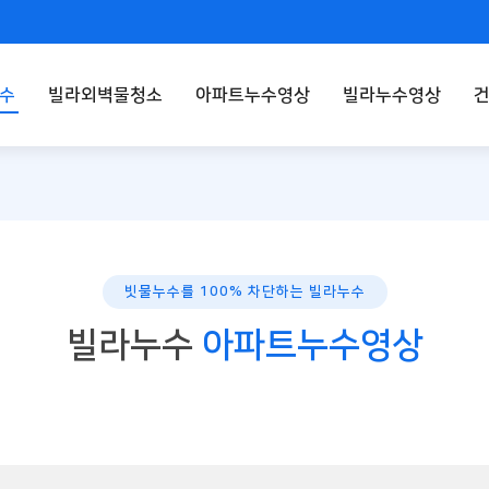
수
빌라외벽물청소
아파트누수영상
빌라누수영상
빗물누수를 100% 차단하는 빌라누수
빌라누수
아파트누수영상