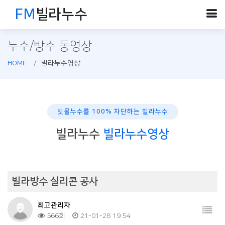
FM
빌라누수
누수/방수 동영상
HOME
빌라누수영상
빗물누수를 100% 차단하는 빌라누수
빌라누수
빌라누수영상
빌라방수 실리콘 공사
최고관리자
566회
21-01-28 19:54