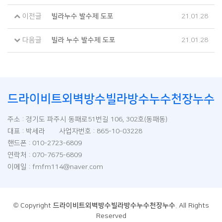
이전글
빌라누수 발수제 도포
21.01.28
다음글
빌라 누수 발수제 도포
21.01.28
드라이비트외벽방수빌라방수누수천장누수
주소 : 경기도 파주시 동패로51번길 106, 302호(동패동)
대표 : 박세라 사업자번호 : 865-10-03228
핸드폰 : 010-2723-6809
연락처 : 070-7675-6809
이메일 : fmfm114@naver.com
© Copyright
드라이비트외벽방수빌라방수누수천장누수
. All Rights
Reserved