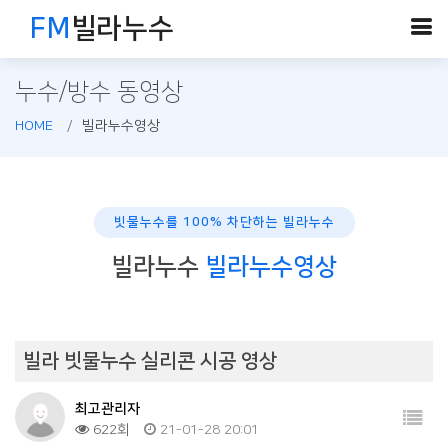
FM
빌라누수
누수/방수 동영상
HOME
빌라누수영상
빗물누수를 100% 차단하는 빌라누수
빌라누수
빌라누수영상
빌라 빗물누수 실리콘 시공 영상
최고관리자
622회
21-01-28 20:01