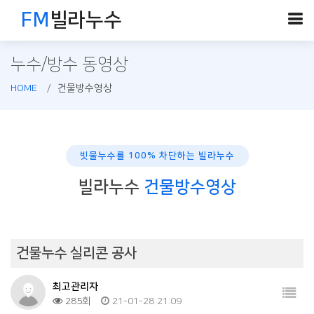
FM
빌라누수
누수/방수 동영상
HOME
건물방수영상
빗물누수를 100% 차단하는 빌라누수
빌라누수
건물방수영상
건물누수 실리콘 공사
최고관리자
285회
21-01-28 21:09