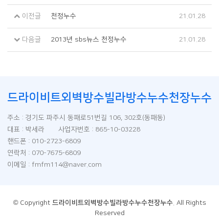
이전글
천정누수
21.01.28
다음글
2013년 sbs뉴스 천정누수
21.01.28
드라이비트외벽방수빌라방수누수천장누수
주소 : 경기도 파주시 동패로51번길 106, 302호(동패동)
대표 : 박세라 사업자번호 : 865-10-03228
핸드폰 : 010-2723-6809
연락처 : 070-7675-6809
이메일 : fmfm114@naver.com
© Copyright
드라이비트외벽방수빌라방수누수천장누수
. All Rights
Reserved