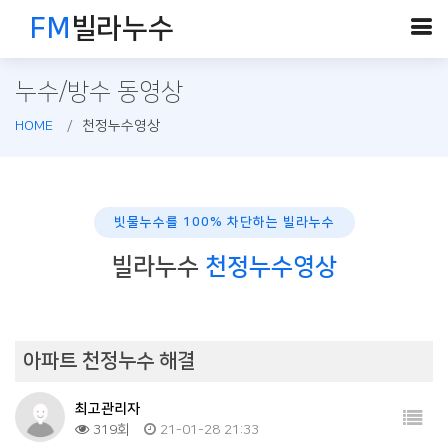
FM
빌라누수
누수/방수 동영상
HOME
천정누수영상
빗물누수를 100% 차단하는 빌라누수
빌라누수
천정누수영상
아파트 천정누수 해결
최고관리자
319회
21-01-28 21:33