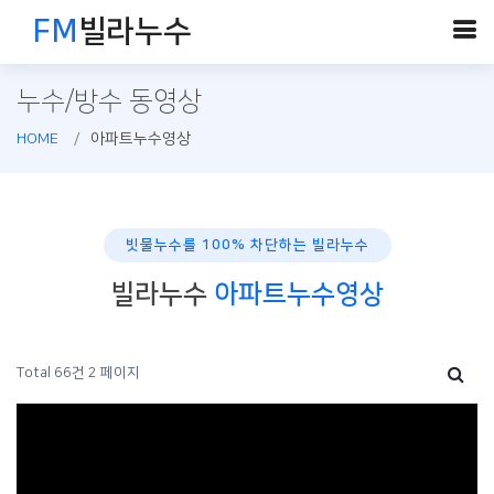
FM
빌라누수
누수/방수 동영상
HOME
아파트누수영상
빗물누수를 100% 차단하는 빌라누수
빌라누수
아파트누수영상
Total 66건
2 페이지