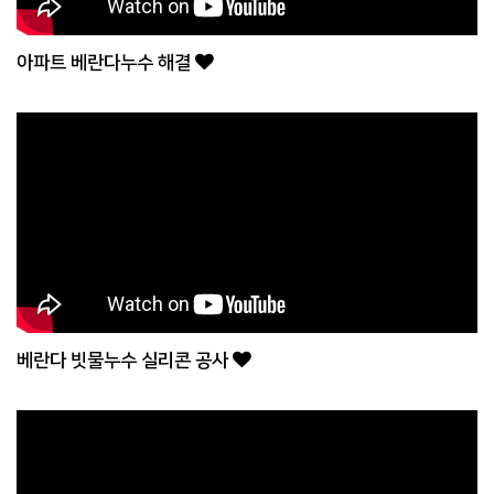
아파트 베란다누수 해결
베란다 빗물누수 실리콘 공사