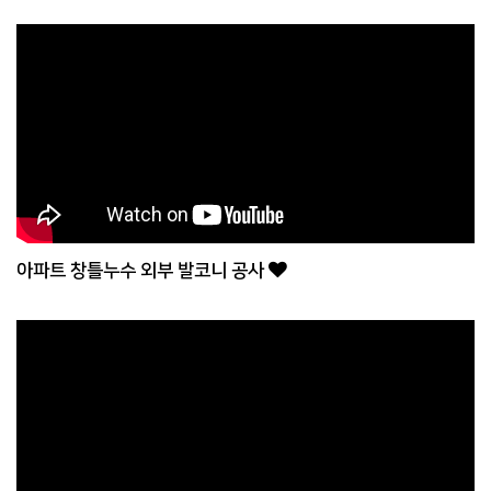
아파트 창틀누수 외부 발코니 공사