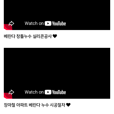
베란다 창틀누수 실리콘공사
장마철 아파트 베란다 누수 시공절차