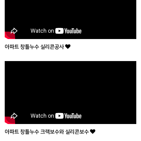
아파트 창틀누수 실리콘공사
아파트 창틀누수 크랙보수와 실리콘보수