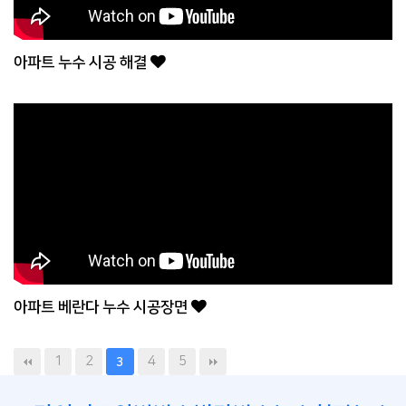
아파트 누수 시공 해결
아파트 베란다 누수 시공장면
1
2
4
5
3