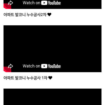
아파트 발코니 누수공사2차
아파트 발코니 누수공사 1차