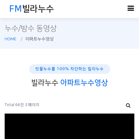
FM
빌라누수
누수/방수 동영상
HOME
아파트누수영상
빗물누수를 100% 차단하는 빌라누수
빌라누수
아파트누수영상
Total 66건
3 페이지