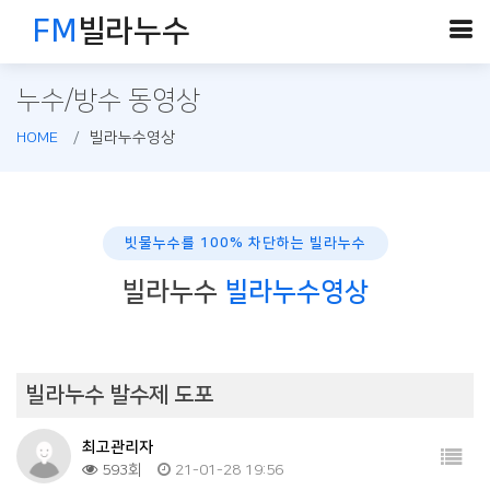
FM
빌라누수
누수/방수 동영상
HOME
빌라누수영상
빗물누수를 100% 차단하는 빌라누수
빌라누수
빌라누수영상
빌라누수 발수제 도포
최고관리자
593회
21-01-28 19:56