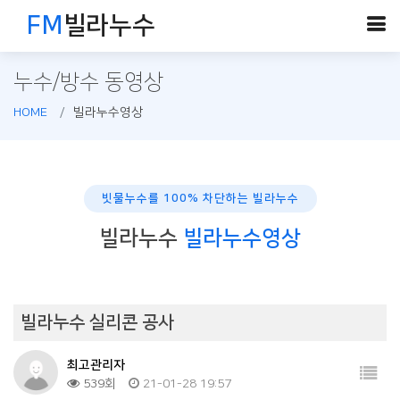
FM
빌라누수
누수/방수 동영상
HOME
빌라누수영상
빗물누수를 100% 차단하는 빌라누수
빌라누수
빌라누수영상
빌라누수 실리콘 공사
최고관리자
539회
21-01-28 19:57