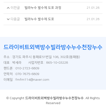
이전글
빌라누수 발수제 도포 과정
21.01.28
다음글
빌라누수 발수제 도포
21.01.28
드라이비트외벽방수빌라방수누수천장누수
주소 : 경기도 파주시 동패로51번길 106, 302호(동패동)
대표 : 박세라 사업자번호 : 865-10-03228
핸드폰 : 010-2723-6809
연락처 : 070-7675-6809
이메일 : fmfm114@naver.com
© Copyright
드라이비트외벽방수빌라방수누수천장누수
. All Rights
Reserved