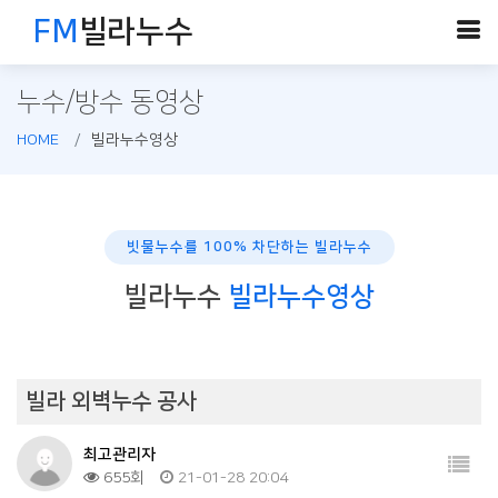
FM
빌라누수
누수/방수 동영상
HOME
빌라누수영상
빗물누수를 100% 차단하는 빌라누수
빌라누수
빌라누수영상
빌라 외벽누수 공사
최고관리자
655회
21-01-28 20:04