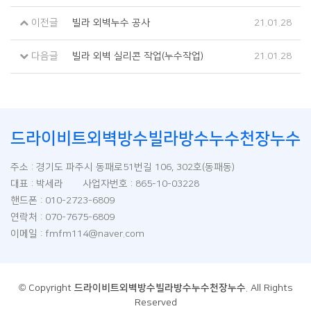
이전글
빌라 외벽누수 공사
21.01.28
다음글
빌라 외벽 실리콘 작업(누수작업)
21.01.28
드라이비트외벽방수빌라방수누수천장누수
주소 : 경기도 파주시 동패로51번길 106, 302호(동패동)
대표 : 박세라 사업자번호 : 865-10-03228
핸드폰 : 010-2723-6809
연락처 : 070-7675-6809
이메일 : fmfm114@naver.com
© Copyright
드라이비트외벽방수빌라방수누수천장누수
. All Rights
Reserved